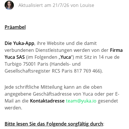
Aktualisiert am 21/7/26 von Louise
Präambel
Die Yuka-App
, ihre Website und die damit
verbundenen Dienstleistungen werden von der
Firma
Yuca
SAS
(im Folgenden „
Yuca
“) mit Sitz in 14 rue de
Turbigo 75001 Paris (Handels- und
Gesellschaftsregister RCS Paris 817 769 466).
Jede schriftliche Mitteilung kann an die oben
angegebene Geschäftsadresse von Yuca oder per E-
Mail an die
Kontaktadresse
team@yuka.io
gesendet
werden.
Bitte lesen Sie das Folgende sorgfältig durch
: