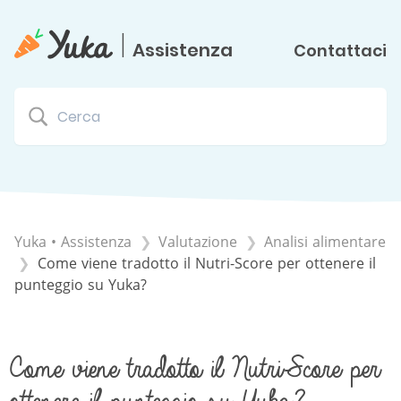
|
Assistenza
Contattaci
Yuka • Assistenza
​Valutazione
​Analisi alimentare
Come viene tradotto il Nutri-Score per ottenere il
punteggio su Yuka?
Come viene tradotto il Nutri-Score per