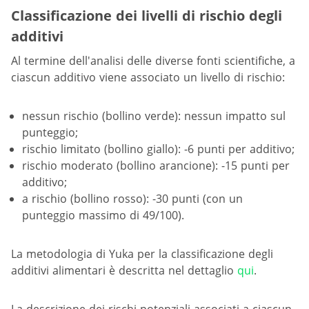
Classificazione dei livelli di rischio degli
additivi
Al termine dell'analisi delle diverse fonti scientifiche, a
ciascun additivo viene associato un livello di rischio:
nessun rischio (bollino verde): nessun impatto sul
punteggio;
rischio limitato (bollino giallo): -6 punti per additivo;
rischio moderato (bollino arancione): -15 punti per
additivo;
a rischio (bollino rosso): -30 punti (con un
punteggio massimo di 49/100).
La metodologia di Yuka per la classificazione degli
additivi alimentari è descritta nel dettaglio
qui
.