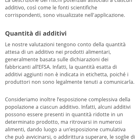
La descrizione dei rischi potenziali associati a ciascun
additivo, così come le fonti scientifiche
corrispondenti, sono visualizzate nell'applicazione.
Quantità di additivi
Le nostre valutazioni tengono conto della quantità
attesa di un additivo nei prodotti alimentari,
generalmente basata sulle dichiarazioni dei
fabbricanti all’EFSA. Infatti, la quantità esatta di
additivi aggiunti non è indicata in etichetta, poiché i
produttori non sono legalmente tenuti a comunicarla.
Consideriamo inoltre l’esposizione complessiva della
popolazione a ciascun additivo. Infatti, alcuni additivi
possono essere presenti in quantità ridotte in un
determinato prodotto, ma ritrovarsi in numerosi
alimenti, dando luogo a un’esposizione cumulativa
che può avvicinarsi, o addirittura superare, le soglie di