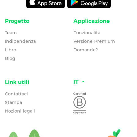
Progetto
Applicazione
Team
Funzionalità
Indipendenza
Versione Premium
Libro
Domande?
Blog
IT
Link utili
Contattaci
Stampa
Nozioni legali