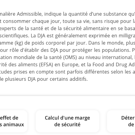
nalière Admissible, indique la quantité d’une substance q
 consommer chaque jour, toute sa vie, sans risque pour la
experts de la santé et de la sécurité alimentaire en se bas
cientifiques. La DJA est généralement exprimée en millig
amme (kg) de poids corporel par jour. Dans le monde, plus
our rôle d'établir des DJA pour protéger les populations. P
tion mondiale de la santé (OMS) au niveau international, l
té des aliments (EFSA) en Europe, et la Food and Drug Ad
tudes prises en compte sont parfois différentes selon les a
de plusieurs DJA pour certains additifs.