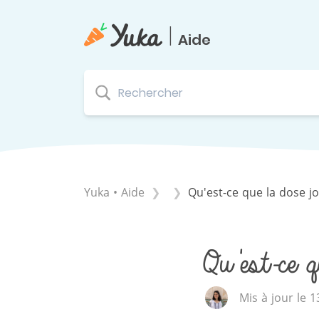
|
Aide
Yuka • Aide
Qu'est-ce que la dose jo
Qu'est-ce q
Mis à jour le 