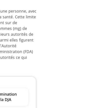
u’une personne, avec
 santé. Cette limite
ant sur de
rammes (mg) de
ieurs autorités de
armi elles figurent
'Autorité
ministration (FDA)
utorités ce qui