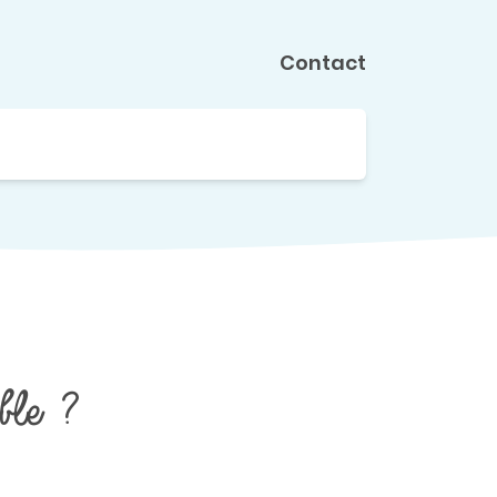
Contact
le ?