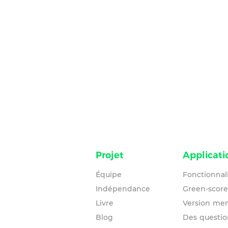
Projet
Applicati
Équipe
Fonctionnal
Indépendance
Green-score
Livre
Version me
Blog
Des questio