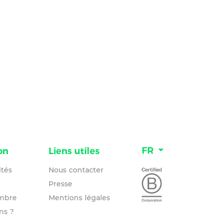
FR
on
Liens utiles
ités
Nous contacter
Presse
mbre
Mentions légales
ns ?