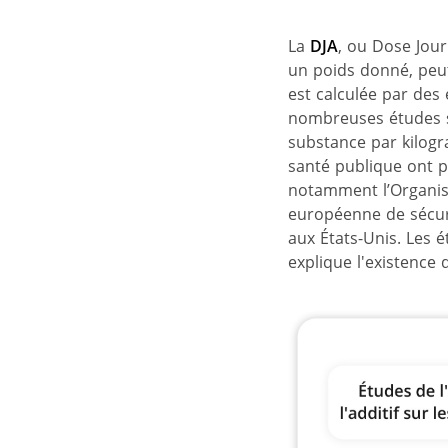
La
DJA
, ou Dose Jour
un poids donné, peut
est calculée par des 
nombreuses études s
substance par kilogr
santé publique ont p
notamment l’Organisa
européenne de sécuri
aux États-Unis. Les é
explique l'existence 