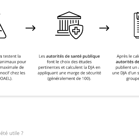
 été utile ?