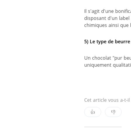
Il s'agit d'une boni
disposant d'un label 
chimiques ainsi que l
5)
Le type de beurre 
Un chocolat "pur beu
uniquement qualitatif
Cet article vous a-t-il
👍
👎