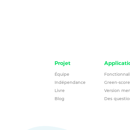
Projet
Applicati
Équipe
Fonctionnal
Indépendance
Green-score
Livre
Version me
Blog
Des questio