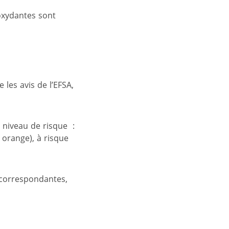
oxydantes sont
 les avis de l’EFSA,
n niveau de risque :
e orange), à risque
s correspondantes,