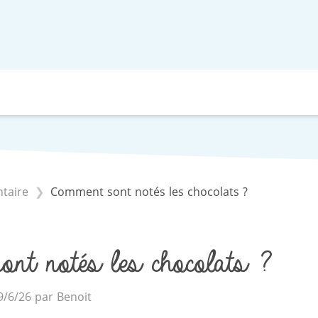
ntaire
Comment sont notés les chocolats ?
nt notés les chocolats ?
19/6/26 par Benoit