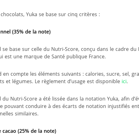
chocolats, Yuka se base sur cinq critères :
ionnel (35% de la note)
 se base sur celle du Nutri-Score, conçu dans le cadre d
qui est une marque de Santé publique France.
en compte les éléments suivants : calories, sucre, sel, gra
uits et légumes. Le règlement d’usage est disponible
ici
.
du Nutri-Score a été lissée dans la notation Yuka, afin d’évi
e pouvant conduire à des écarts de notation injustifiés en
nelles similaires.
 cacao (25% de la note)