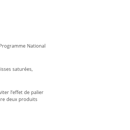
u Programme National
isses saturées,
ter l’effet de palier
tre deux produits