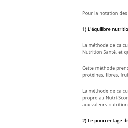
Pour la notation des 
1) L'équilibre nutrit
La méthode de calcul
Nutrition Santé, et 
Cette méthode prend 
protéines, fibres, fr
La méthode de calcul 
propre au Nutri-Scor
aux valeurs nutrition
2)
Le pourcentage de