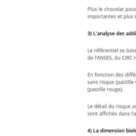
Plus le chocolat pos
importantes et plus 
3
)
L'analyse des addi
Le référentiel se bas
de l’ANSES, du CIRC
En fonction des diffé
sans risque (
pastille
(pastille rouge).
Le détail du risque a
sont affichés dans l’a
4
)
La dimension biol