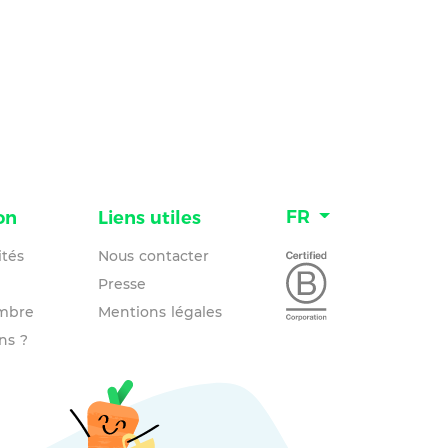
FR
on
Liens utiles
ités
Nous contacter
Presse
mbre
Mentions légales
ns ?