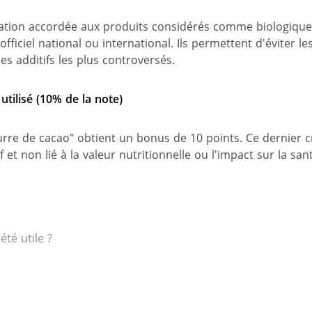
fication accordée aux produits considérés comme biologiques
officiel national ou international. Ils permettent d'éviter le
es additifs les plus controversés.
utilisé (10% de la note)
rre de cacao" obtient un bonus de 10 points. Ce dernier cr
 et non lié à la valeur nutritionnelle ou l'impact sur la san
 été utile ?