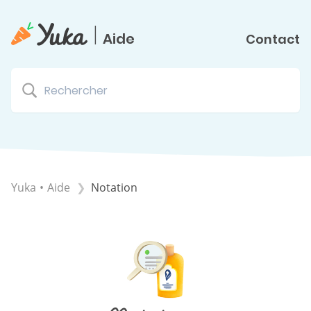
|
Aide
Contact
Yuka • Aide
​Notation