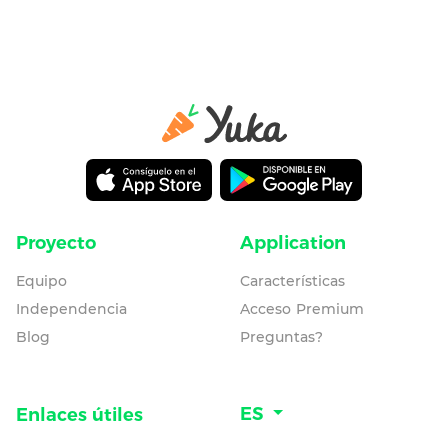
Proyecto
Application
Equipo
Características
Independencia
Acceso Premium
Blog
Preguntas?
ES
Enlaces útiles