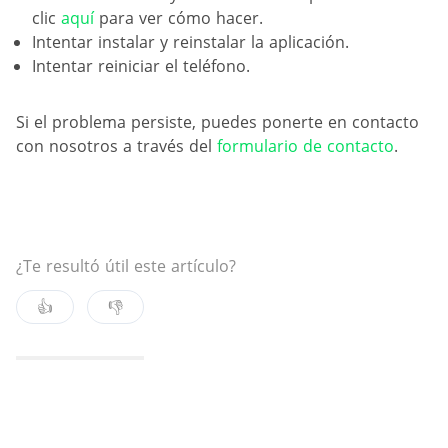
clic
aquí
para ver cómo hacer.
Intentar instalar y reinstalar la aplicación.
Intentar reiniciar el teléfono.
Si el problema persiste, puedes ponerte en contacto
con nosotros a través del
formulario de contacto
.
¿Te resultó útil este artículo?
👍
👎