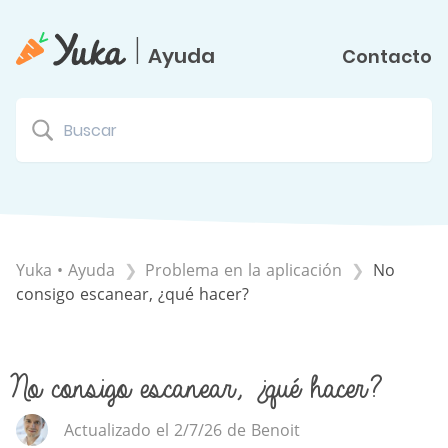
|
Ayuda
Contacto
Yuka • Ayuda
​Problema en la aplicación
No
consigo escanear, ¿qué hacer?
No consigo escanear, ¿qué hacer?
Actualizado el 2/7/26 de Benoit