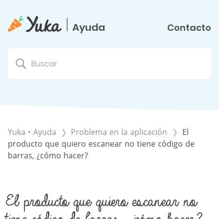
|
Ayuda
Contacto
Yuka • Ayuda
​Problema en la aplicación
El
producto que quiero escanear no tiene código de
barras, ¿cómo hacer?
El producto que quiero escanear no