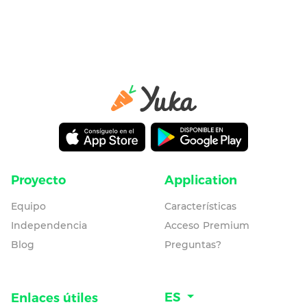
Proyecto
Application
Equipo
Características
Independencia
Acceso Premium
Blog
Preguntas?
ES
Enlaces útiles