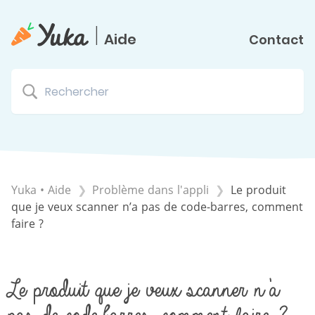
|
Aide
Contact
Yuka • Aide
​Problème dans l'appli
Le produit
que je veux scanner n’a pas de code-barres, comment
faire ?
Le produit que je veux scanner n’a