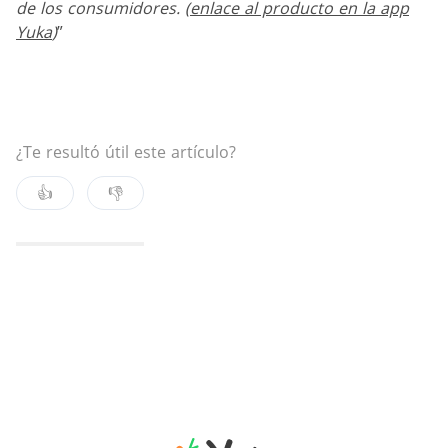
de los consumidores. (
enlace al producto en la app
Yuka
)
”
¿Te resultó útil este artículo?
👍
👎