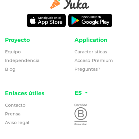
Proyecto
Application
Equipo
Características
Independencia
Acceso Premium
Blog
Preguntas?
ES
Enlaces útiles
Contacto
Prensa
Aviso legal