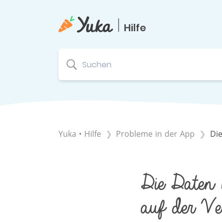
|
Hilfe
Yuka • Hilfe
​Probleme in der App
Di
Die Daten 
auf der Ver