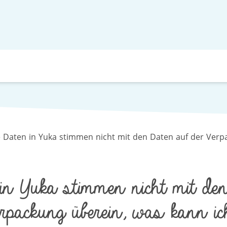
e Daten in Yuka stimmen nicht mit den Daten auf der Verp
in Yuka stimmen nicht mit den
packung überein, was kann ic