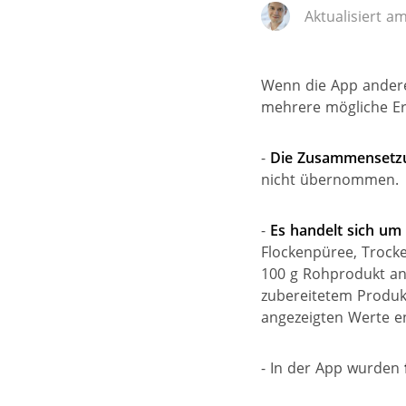
Aktualisiert a
Wenn die App andere 
mehrere mögliche Er
-
Die Zusammensetzu
nicht übernommen.
-
Es handelt sich um
Flockenpüree, Trocke
100 g Rohprodukt an
zubereitetem Produkt
angezeigten Werte e
- In der App wurden