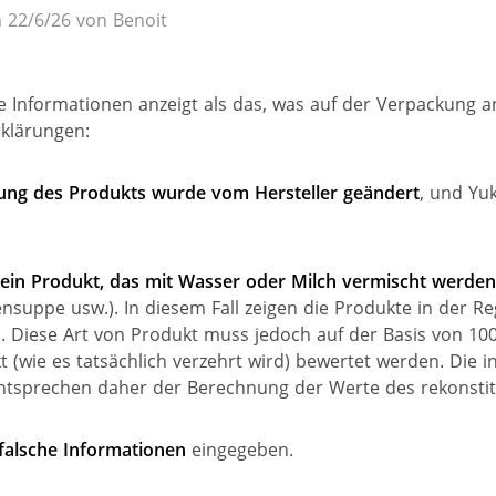
m 22/6/26 von Benoit
Informationen anzeigt als das, was auf der Verpackung an
klärungen:
ng des Produkts wurde vom Hersteller geändert
, und Yu
 ein Produkt, das mit Wasser oder Milch vermischt werde
nsuppe usw.). In diesem Fall zeigen die Produkte in der Re
. Diese Art von Produkt muss jedoch auf der Basis von 10
 (wie es tatsächlich verzehrt wird) bewertet werden. Die i
ntsprechen daher der Berechnung der Werte des rekonstit
falsche Informationen
eingegeben.