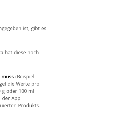
gegeben ist, gibt es
ka hat diese noch
n muss
(Beispiel:
gel die Werte pro
0 g oder 100 ml
n der App
uierten Produkts.