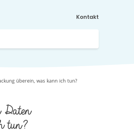
Kontakt
ackung überein, was kann ich tun?
 Daten
h tun?