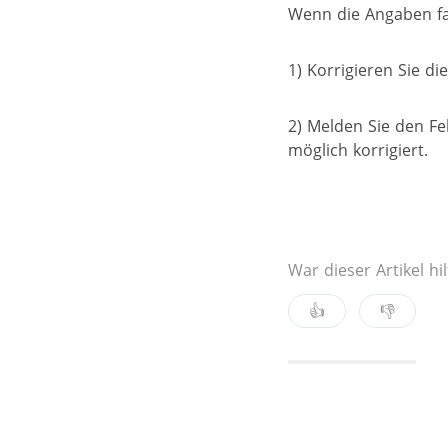
Wenn die Angaben fal
1) Korrigieren Sie di
2) Melden Sie den Fe
möglich korrigiert.
War dieser Artikel hil
👍
👎