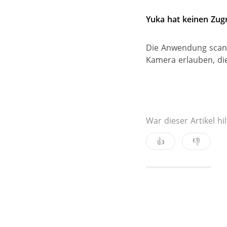
Yuka hat keinen Zugr
Die Anwendung scann
Kamera erlauben, di
War dieser Artikel hil
👍
👎