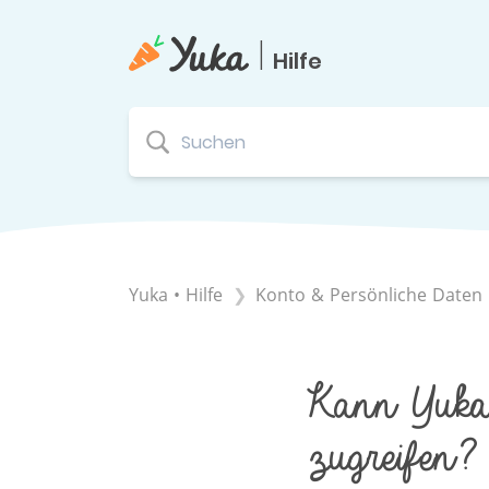
|
Hilfe
Yuka • Hilfe
​Konto & Persönliche Daten
Kann Yuka 
zugreifen?