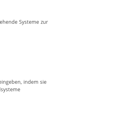
rgehende Systeme zur
eingeben, indem sie
lsysteme