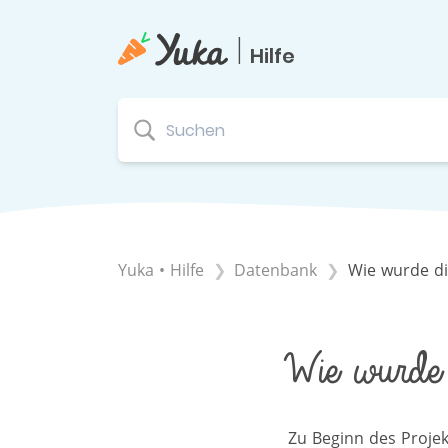
|
Hilfe
Yuka • Hilfe
​Datenbank
Wie wurde di
Wie wurde 
Zu Beginn des Projek