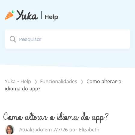
|
Help
Yuka • Help
​Funcionalidades
Como alterar o
idioma do app?
Como alterar o idioma do app?
Atualizado em 7/7/26 por Elizabeth