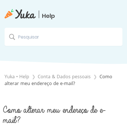
|
Help
Yuka • Help
​Conta & Dados pessoais
Como
alterar meu endereço de e-mail?
Como alterar meu endereço de e-
mail?