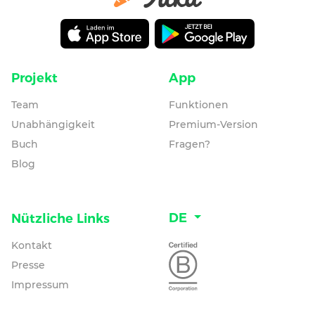
Projekt
App
Team
Funktionen
Unabhängigkeit
Premium-Version
Buch
Fragen?
Blog
DE
Nützliche Links
Kontakt
Presse
Impressum