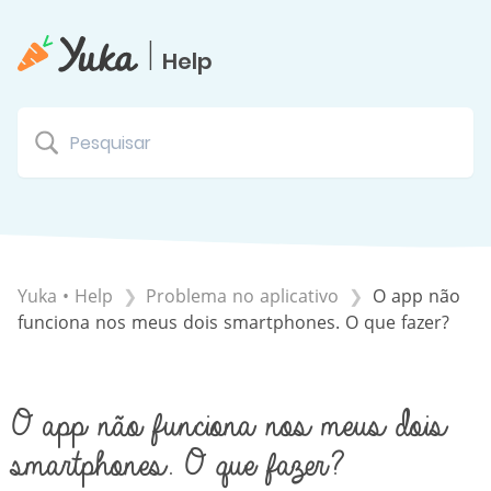
|
Help
Yuka • Help
​Problema no aplicativo
O app não
funciona nos meus dois smartphones. O que fazer?
O app não funciona nos meus dois
smartphones. O que fazer?