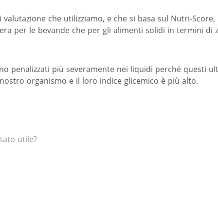
valutazione che utilizziamo, e che si basa sul Nutri-Score, l
era per le bevande che per gli alimenti solidi in termini di
no penalizzati più severamente nei liquidi perché questi ul
ostro organismo e il loro indice glicemico è più alto.
tato utile?