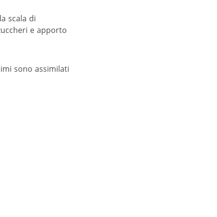
a scala di
 zuccheri e apporto
timi sono assimilati