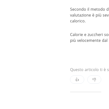
Secondo il metodo di 
valutazione è più sev
calorico.
Calorie e zuccheri so
più velocemente dal n
Questo articolo ti è s
👍
👎