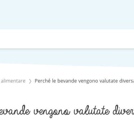
i alimentare
Perché le bevande vengono valutate diver
evande vengono valutate dive