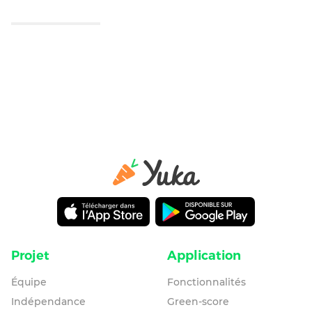
Projet
Application
Équipe
Fonctionnalités
Indépendance
Green-score