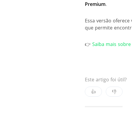
Premium
.
Essa versão oferece 
que permite encontr
👉
Saiba mais sobre
Este artigo foi útil?
👍
👎