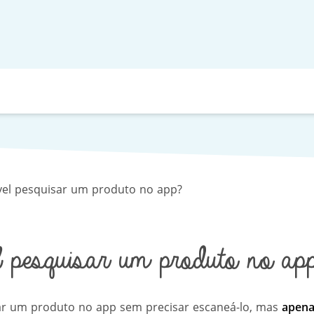
vel pesquisar um produto no app?
 pesquisar um produto no app
car um produto no app sem precisar escaneá-lo, mas
apena