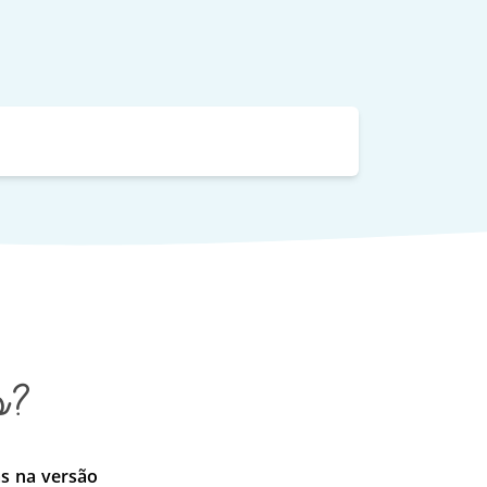
?
s na versão