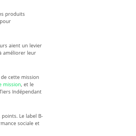
es produits
 pour
rs aient un levier
à améliorer leur
 de cette mission
e mission
, et le
Tiers Indépendant
 points. Le label B-
rmance sociale et