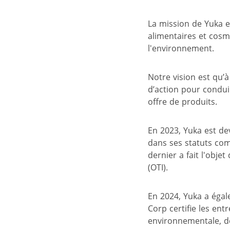
La mission de Yuka e
alimentaires et cosmé
l'environnement.
Notre vision est qu’
d’action pour conduir
offre de produits.
En 2023, Yuka est de
dans ses statuts co
dernier a fait l'objet
(OTI).
En 2024, Yuka a éga
Corp certifie les en
environnementale, de