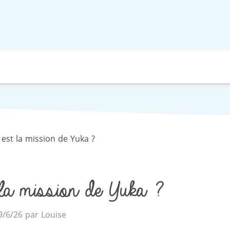
 est la mission de Yuka ?
la mission de Yuka ?
19/6/26 par Louise