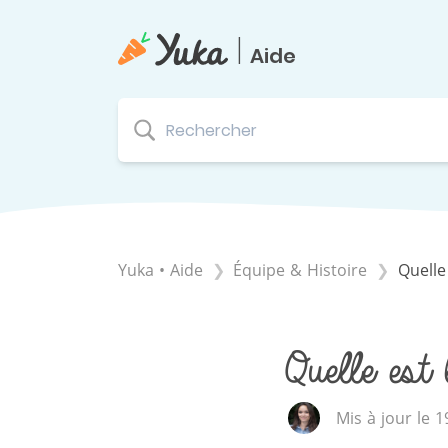
|
Aide
Yuka • Aide
​Équipe & Histoire
Quelle
Quelle est 
Mis à jour le 