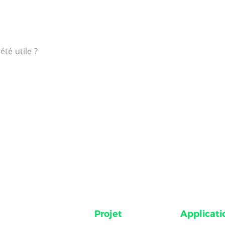
 été utile ?
Projet
Applicati