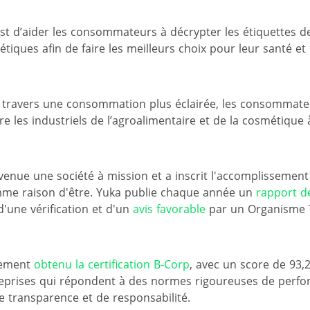
st d’aider les consommateurs à décrypter les étiquettes d
tiques afin de faire les meilleurs choix pour leur santé et
à travers une consommation plus éclairée, les consommateu
e les industriels de l’agroalimentaire et de la cosmétique 
venue une société à mission et a inscrit l'accomplissement
mme raison d'être. Yuka publie chaque année un
rapport d
 d'une vérification et d'un
avis favorable
par un Organisme 
lement
obtenu la certification B-Corp
, avec un score de 93,2
treprises qui répondent à des normes rigoureuses de perfo
 transparence et de responsabilité.