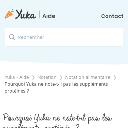
|
Aide
Contact
Yuka • Aide
​Notation
​Notation alimentaire
Pourquoi Yuka ne note-t-il pas les suppléments
protéinés ?
Pourquoi Yuka ne note-t-il pas les