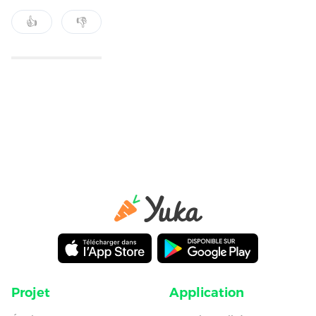
👍
👎
Projet
Application