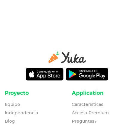
Proyecto
Application
Equipo
Características
Independencia
Acceso Premium
Blog
Preguntas?