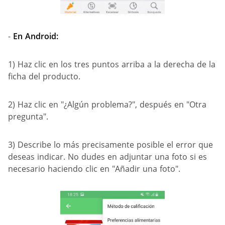
-
En Android:
1) Haz clic en los tres puntos arriba a la derecha de la
ficha del producto.
2) Haz clic en "¿Algún problema?", después en "Otra
pregunta".
3) Describe lo más precisamente posible el error que
deseas indicar. No dudes en adjuntar una foto si es
necesario haciendo clic en "Añadir una foto".