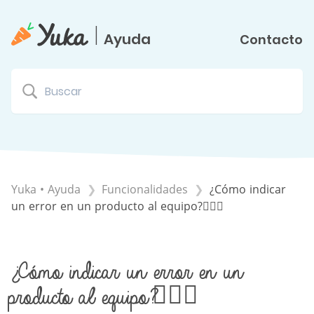
|
Ayuda
Contacto
Yuka • Ayuda
​Funcionalidades
¿Cómo indicar
un error en un producto al equipo?🙋🏻‍♂️
¿Cómo indicar un error en un
producto al equipo?🙋🏻‍♂️