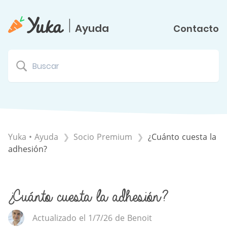
|
Ayuda
Contacto
Yuka • Ayuda
​Socio Premium
¿Cuánto cuesta la
adhesión?
¿Cuánto cuesta la adhesión?
Actualizado el 1/7/26 de Benoit