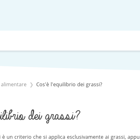
i alimentare
Cos'è l'equilibrio dei grassi?
librio dei grassi?
si è un criterio che si applica esclusivamente ai grassi, app