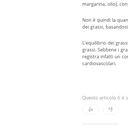
margarina, olio), co
Non è quindi la quant
dei grassi, basandosi
L'equilibrio dei gras
grassi. Sebbene i gra
registra infatti un 
cardiovascolari.
Questo articolo ti è s
👍
👎