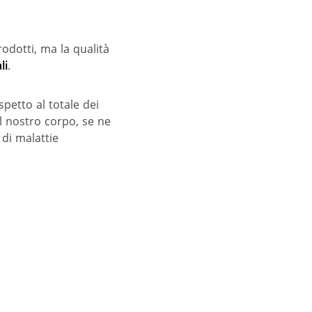
rodotti, ma la qualità
li
.
spetto al totale dei
l nostro corpo, se ne
di malattie