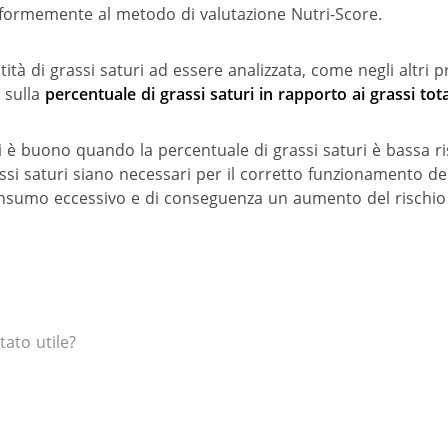
nformemente al metodo di valutazione Nutri-Score.
ità di grassi saturi ad essere analizzata, come negli altri p
 sulla
percentuale di grassi saturi in rapporto ai grassi tota
si è buono quando la percentuale di grassi saturi è bassa ri
ssi saturi siano necessari per il corretto funzionamento de
consumo eccessivo e di conseguenza un aumento del rischio 
tato utile?