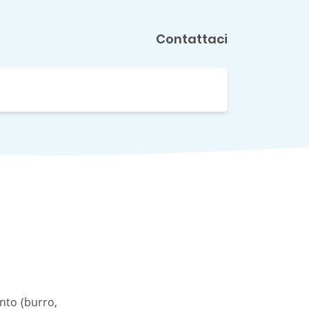
Contattaci
unto (burro,