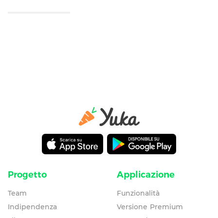
Progetto
Applicazione
Team
Funzionalità
Indipendenza
Versione Premium