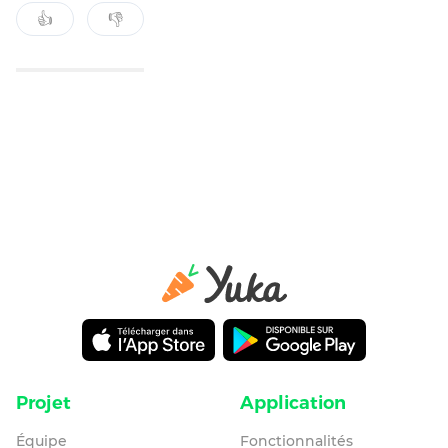
👍
👎
Projet
Application
Équipe
Fonctionnalités