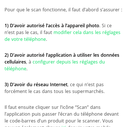
Pour que le scan fonctionne, il faut d’abord s’assurer :
1)
D’avoir autorisé l’accès à l’appareil photo
. Si ce
n’est pas le cas, il faut
modifier cela dans les réglages
de votre téléphone
.
2)
D’avoir autorisé l’application à utiliser les données
cellulaires
, à
configurer depuis les réglages du
téléphone
.
3)
D’avoir du réseau Internet
, ce qui n’est pas
forcément le cas dans tous les supermarchés.
Il faut ensuite cliquer sur l’icône “Scan” dans
l’application puis passer l’écran du téléphone devant
le code-barres d’un produit pour le scanner. Vous