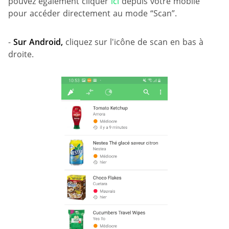
pouvez également cliquer
ici
depuis votre mobile
pour accéder directement au mode “Scan”.
-
Sur
Android,
cliquez sur l'icône de scan en bas à
droite.