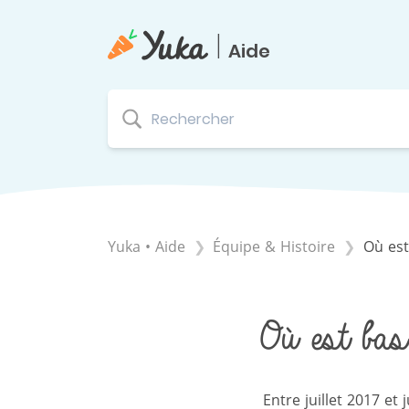
|
Aide
Yuka • Aide
​Équipe & Histoire
Où est
Où est basé
Entre juillet 2017 et 