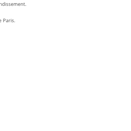
ondissement.
 Paris.