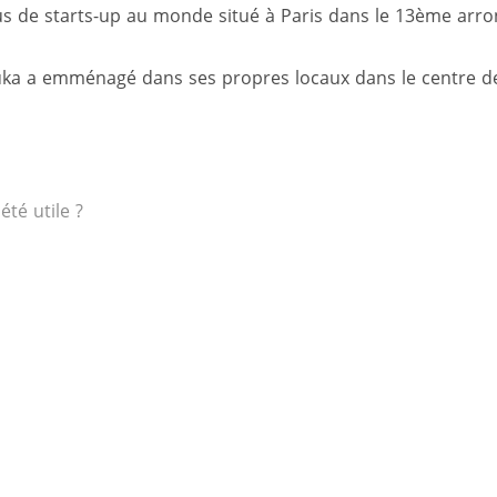
us de starts-up au monde situé à Paris dans le 13ème arr
uka a emménagé dans ses propres locaux dans le centre de
 été utile ?