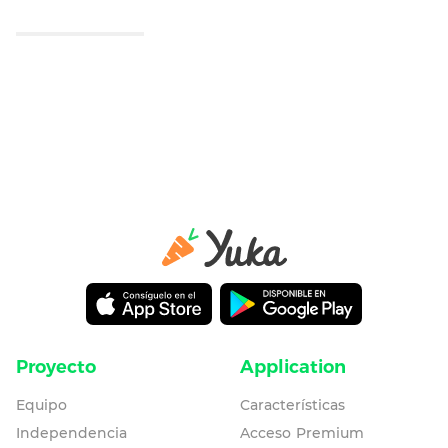
Proyecto
Application
Equipo
Características
Independencia
Acceso Premium