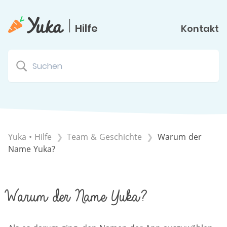
|
Hilfe
Kontakt
Yuka • Hilfe
​Team & Geschichte
Warum der
Name Yuka?
Warum der Name Yuka?