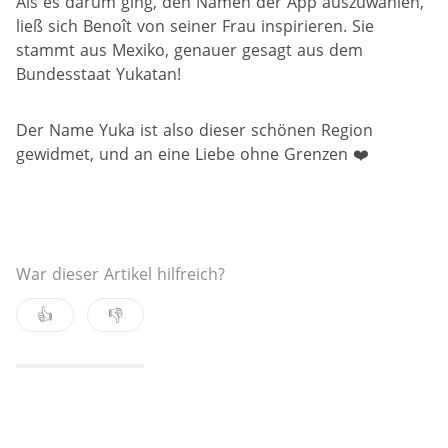
Als es darum ging, den Namen der App auszuwählen,
ließ sich Benoît von seiner Frau inspirieren. Sie
stammt aus Mexiko, genauer gesagt aus dem
Bundesstaat Yukatan!
Der Name Yuka ist also dieser schönen Region
gewidmet, und an eine Liebe ohne Grenzen ❤️
War dieser Artikel hilfreich?
👍
👎