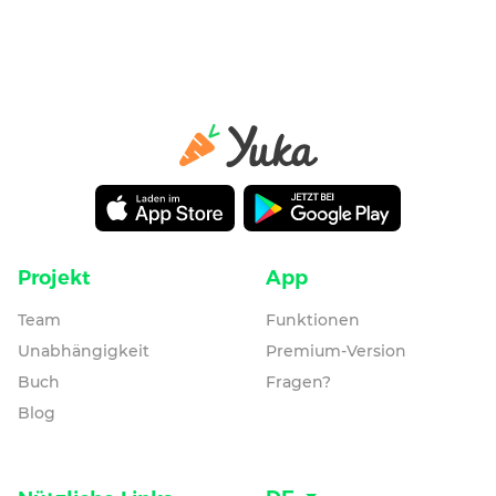
Projekt
App
Team
Funktionen
Unabhängigkeit
Premium-Version
Buch
Fragen?
Blog