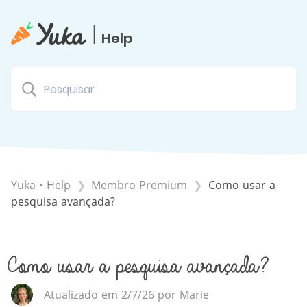
|
Help
Yuka • Help
​Membro Premium
Como usar a
pesquisa avançada?
Como usar a pesquisa avançada?
Atualizado em 2/7/26 por Marie