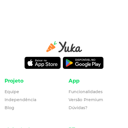
Projeto
App
Equipe
Funcionalidades
Independência
Versão Premium
Blog
Dúvidas?