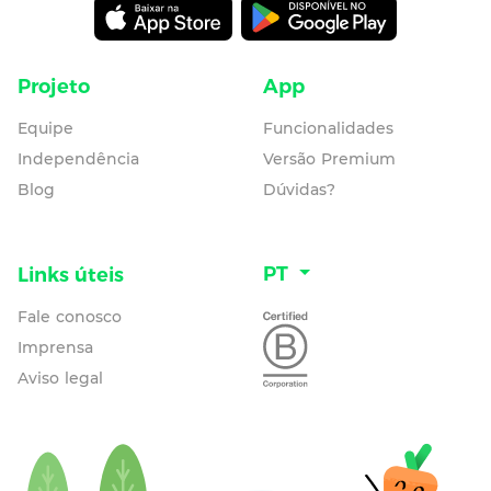
Projeto
App
Equipe
Funcionalidades
Independência
Versão Premium
Blog
Dúvidas?
PT
Links úteis
Fale conosco
Imprensa
Aviso legal