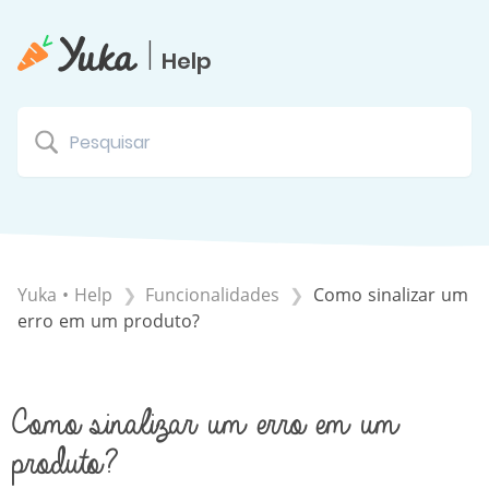
|
Help
Yuka • Help
​Funcionalidades
Como sinalizar um
erro em um produto?
Como sinalizar um erro em um
produto?