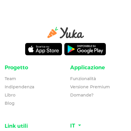
Progetto
Applicazione
Team
Funzionalità
Indipendenza
Versione Premium
Libro
Domande?
Blog
IT
Link utili