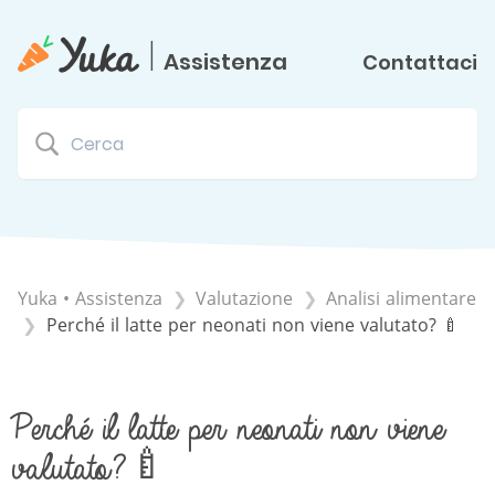
|
Assistenza
Contattaci
Yuka • Assistenza
​Valutazione
​Analisi alimentare
Perché il latte per neonati non viene valutato? 🍼
Perché il latte per neonati non viene
valutato? 🍼