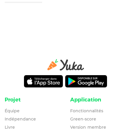
Projet
Application
Équipe
Fonctionnalités
Indépendance
Green-score
Livre
Version membre