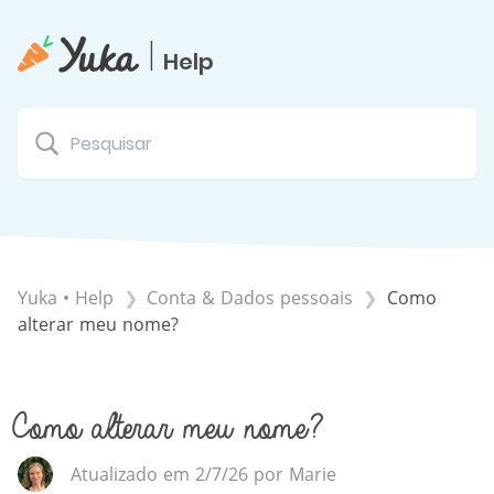
|
Help
Yuka • Help
​Conta & Dados pessoais
Como
alterar meu nome?
Como alterar meu nome?
Atualizado em 2/7/26 por Marie