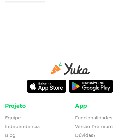
Projeto
App
Equipe
Funcionalidades
Independência
Versão Premium
Blog
Dúvidas?