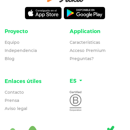
Proyecto
Application
Equipo
Características
Independencia
Acceso Premium
Blog
Preguntas?
ES
Enlaces útiles
Contacto
Prensa
Aviso legal