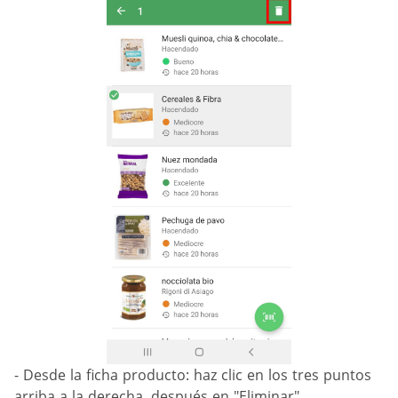
- Desde la ficha producto: haz clic en los tres puntos
arriba a la derecha, después en "Eliminar".