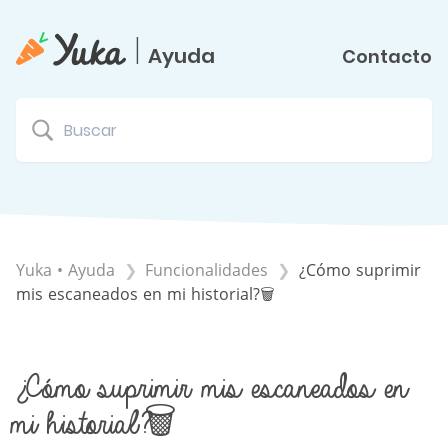
|
Ayuda
Contacto
Yuka • Ayuda
​Funcionalidades
¿Cómo suprimir
mis escaneados en mi historial?🗑
¿Cómo suprimir mis escaneados en
mi historial?🗑