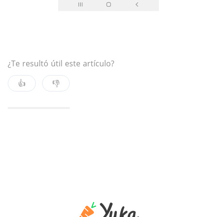
¿Te resultó útil este artículo?
👍
👎