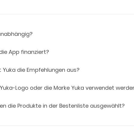
 unabhängig?
die App finanziert?
t Yuka die Empfehlungen aus?
 Yuka-Logo oder die Marke Yuka verwendet werde
n die Produkte in der Bestenliste ausgewählt?