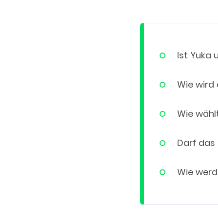
Ist Yuka
Wie wird 
Wie wähl
Darf das
Wie werde