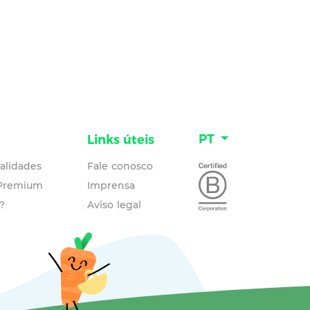
PT
Links úteis
alidades
Fale conosco
 Premium
Imprensa
?
Aviso legal