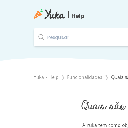
|
Help
Yuka • Help
​Funcionalidades
Quais s
Quais são 
A Yuka tem como obje