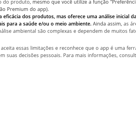
lo do produto
, mesmo que você utilize a função "Preferênc
rsão Premium do app).
a eficácia dos produtos, mas oferece u
ma análise inicial d
ais para a saúde e/ou o meio ambiente.
Ainda assim,
as ár
nálise ambiental são complexas e dependem de muitos fat
 aceita essas limitações e reconhece que o app é uma fer
m suas decisões pessoais. Para mais informações, consul