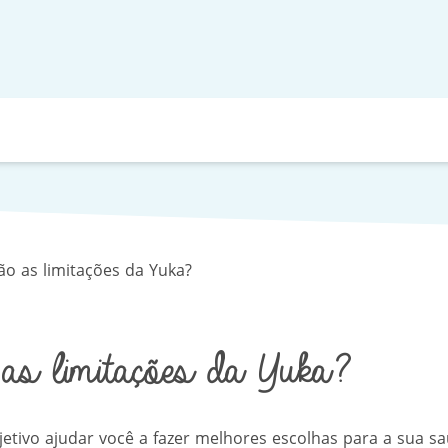
ão as limitações da Yuka?
as limitações da Yuka?
tivo ajudar você a fazer melhores escolhas para a sua sa