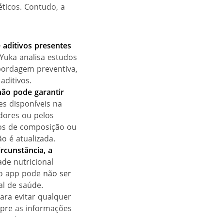
ticos. Contudo, a
e aditivos presentes
Yuka analisa estudos
bordagem preventiva,
aditivos.
 não pode garan
tir
s disponíveis na
dores ou pelos
rros de composição ou
 é atualizada.
rcunstância, a
de nutricional
 o app pode
não ser
al de saúde.
ara evitar qualquer
mpre as informações