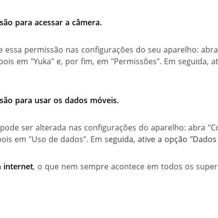
são para acessar a câmera.
re essa permissão nas configurações do seu aparelho: abra
ois em "Yuka" e, por fim, em "Permissões". Em seguida, a
são para usar os dados móveis.
ode ser alterada nas configurações do aparelho: abra "Co
ois em "Uso de dados". Em s
eguida, ative a opção "Dado
 internet
, o que nem sempre acontece em todos os supe