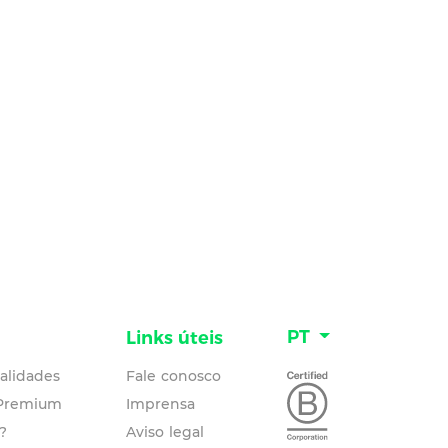
PT
Links úteis
alidades
Fale conosco
 Premium
Imprensa
?
Aviso legal