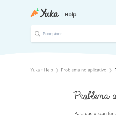
|
Help
Yuka • Help
​Problema no aplicativo
Problema a
Para que o scan funci