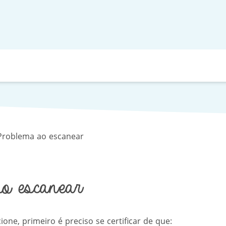
Problema ao escanear
o escanear
one, primeiro é preciso se certificar de que: