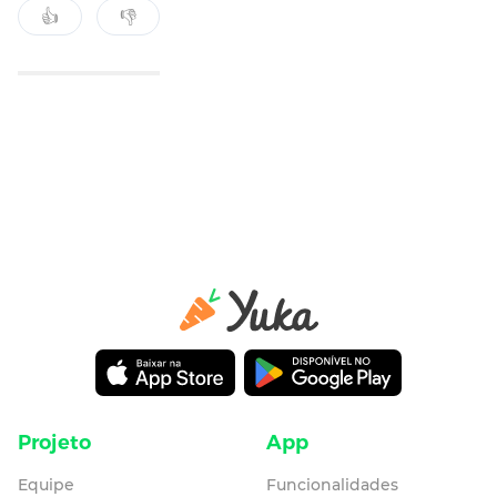
👍
👎
Projeto
App
Equipe
Funcionalidades