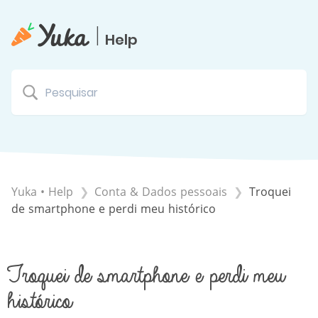
|
Help
Yuka • Help
​Conta & Dados pessoais
Troquei
de smartphone e perdi meu histórico
Troquei de smartphone e perdi meu
histórico