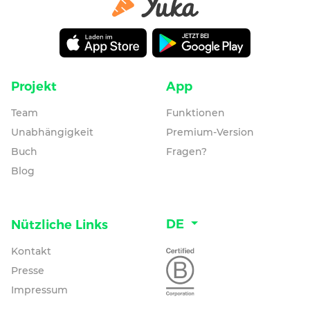
Projekt
App
Team
Funktionen
Unabhängigkeit
Premium-Version
Buch
Fragen?
Blog
DE
Nützliche Links
Kontakt
Presse
Impressum