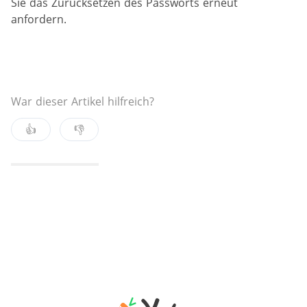
Sie das Zurücksetzen des Passworts erneut
anfordern.
War dieser Artikel hilfreich?
👍
👎