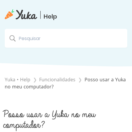
|
Help
Yuka • Help
​Funcionalidades
Posso usar a Yuka
no meu computador?
Posso usar a Yuka no meu
computador?