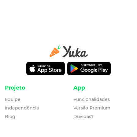
Projeto
App
Equipe
Funcionalidades
Independência
Versão Premium
Blog
Dúvidas?